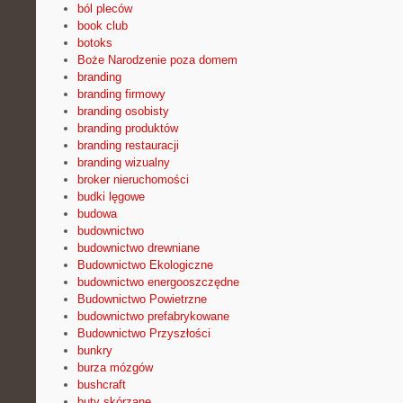
ból pleców
book club
botoks
Boże Narodzenie poza domem
branding
branding firmowy
branding osobisty
branding produktów
branding restauracji
branding wizualny
broker nieruchomości
budki lęgowe
budowa
budownictwo
budownictwo drewniane
Budownictwo Ekologiczne
budownictwo energooszczędne
Budownictwo Powietrzne
budownictwo prefabrykowane
Budownictwo Przyszłości
bunkry
burza mózgów
bushcraft
buty skórzane