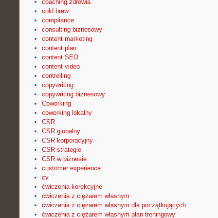
coaching zdrowia
cold brew
compliance
consulting biznesowy
content marketing
content plan
content SEO
content video
controlling
copywriting
copywriting biznesowy
Coworking
coworking lokalny
CSR
CSR globalny
CSR korporacyjny
CSR strategie
CSR w biznesie
customer experience
cv
ćwiczenia korekcyjne
ćwiczenia z ciężarem własnym
ćwiczenia z ciężarem własnym dla początkujących
ćwiczenia z ciężarem własnym plan treningowy