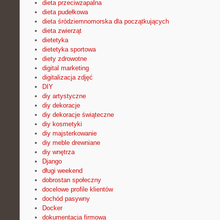
dieta przeciwzapalna
dieta pudełkowa
dieta śródziemnomorska dla początkujących
dieta zwierząt
dietetyka
dietetyka sportowa
diety zdrowotne
digital marketing
digitalizacja zdjęć
DIY
diy artystyczne
diy dekoracje
diy dekoracje świąteczne
diy kosmetyki
diy majsterkowanie
diy meble drewniane
diy wnętrza
Django
długi weekend
dobrostan społeczny
docelowe profile klientów
dochód pasywny
Docker
dokumentacja firmowa