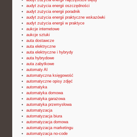
audyt zużycia energii oszczędności
audyt zużycia energii poradnik
audyt zużycia energii praktyczne wskazówki
audyt zużycia energii w praktyce
aukcje internetowe
aukcje sztuki
auta dostawcze
auta elektryczne
auta elektryczne i hybrydy
auta hybrydowe
auta zabytkowe
automaty AI
automatyczna księgowość
automatyczne opisy zdjęć
automatyka
automatyka domowa
automatyka garażowa
automatyka przemysłowa
automatyzacja
automatyzacja biura
automatyzacja domowa
automatyzacja marketingu
automatyzacja no-code