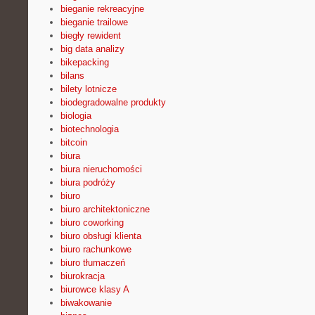
bieganie rekreacyjne
bieganie trailowe
biegły rewident
big data analizy
bikepacking
bilans
bilety lotnicze
biodegradowalne produkty
biologia
biotechnologia
bitcoin
biura
biura nieruchomości
biura podróży
biuro
biuro architektoniczne
biuro coworking
biuro obsługi klienta
biuro rachunkowe
biuro tłumaczeń
biurokracja
biurowce klasy A
biwakowanie