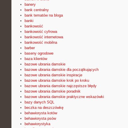
banery
bank centralny
bank tematów na bloga
banki
bankowość
bankowość cyfrowa
bankowość internetowa
bankowość mobilna
barber
baseny ogrodowe
baza klientów
bazowe ubrania damskie
bazowe ubrania damskie dla początkujących
bazowe ubrania damskie inspiracje
bazowe ubrania damskie krok po kroku
bazowe ubrania damskie najczęstsze błędy
bazowe ubrania damskie poradnik
bazowe ubrania damskie praktyczne wskazówki
bazy danych SQL
beczka na deszczówkę
behawiorysta kotów
behawiorysta psów
behawiorystyka