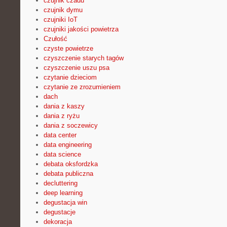
czujnik czadu
czujnik dymu
czujniki IoT
czujniki jakości powietrza
Czułość
czyste powietrze
czyszczenie starych tagów
czyszczenie uszu psa
czytanie dzieciom
czytanie ze zrozumieniem
dach
dania z kaszy
dania z ryżu
dania z soczewicy
data center
data engineering
data science
debata oksfordzka
debata publiczna
decluttering
deep learning
degustacja win
degustacje
dekoracja