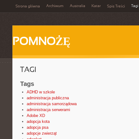
Archiwum
Australia
Katar
Tagi
Strona główna
Spis Treści
POMNOŻĘ
TAGI
Tags
ADHD w szkole
administracja publiczna
administracja samorządowa
administracja serwerami
Adobe XD
adopcja kota
adopcja psa
adopcje zwierząt