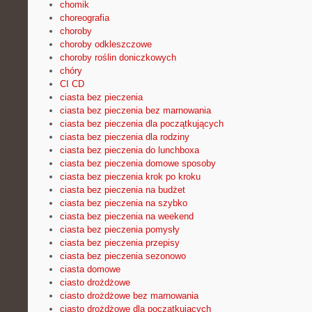
chomik
choreografia
choroby
choroby odkleszczowe
choroby roślin doniczkowych
chóry
CI CD
ciasta bez pieczenia
ciasta bez pieczenia bez marnowania
ciasta bez pieczenia dla początkujących
ciasta bez pieczenia dla rodziny
ciasta bez pieczenia do lunchboxa
ciasta bez pieczenia domowe sposoby
ciasta bez pieczenia krok po kroku
ciasta bez pieczenia na budżet
ciasta bez pieczenia na szybko
ciasta bez pieczenia na weekend
ciasta bez pieczenia pomysły
ciasta bez pieczenia przepisy
ciasta bez pieczenia sezonowo
ciasta domowe
ciasto drożdżowe
ciasto drożdżowe bez marnowania
ciasto drożdżowe dla początkujących