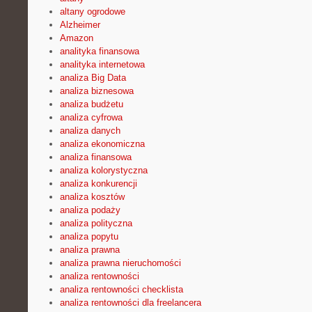
altany ogrodowe
Alzheimer
Amazon
analityka finansowa
analityka internetowa
analiza Big Data
analiza biznesowa
analiza budżetu
analiza cyfrowa
analiza danych
analiza ekonomiczna
analiza finansowa
analiza kolorystyczna
analiza konkurencji
analiza kosztów
analiza podaży
analiza polityczna
analiza popytu
analiza prawna
analiza prawna nieruchomości
analiza rentowności
analiza rentowności checklista
analiza rentowności dla freelancera