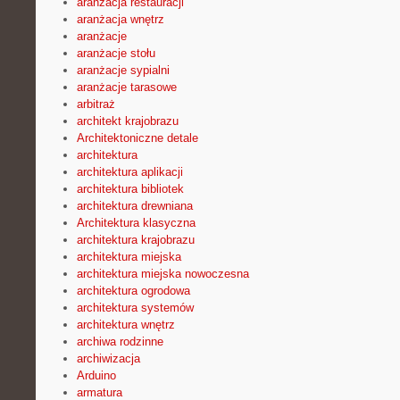
aranżacja restauracji
aranżacja wnętrz
aranżacje
aranżacje stołu
aranżacje sypialni
aranżacje tarasowe
arbitraż
architekt krajobrazu
Architektoniczne detale
architektura
architektura aplikacji
architektura bibliotek
architektura drewniana
Architektura klasyczna
architektura krajobrazu
architektura miejska
architektura miejska nowoczesna
architektura ogrodowa
architektura systemów
architektura wnętrz
archiwa rodzinne
archiwizacja
Arduino
armatura