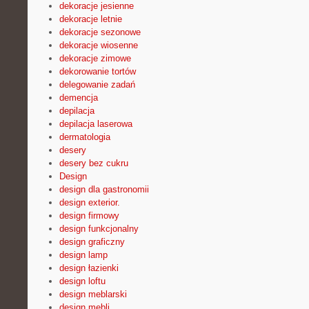
dekoracje jesienne
dekoracje letnie
dekoracje sezonowe
dekoracje wiosenne
dekoracje zimowe
dekorowanie tortów
delegowanie zadań
demencja
depilacja
depilacja laserowa
dermatologia
desery
desery bez cukru
Design
design dla gastronomii
design exterior.
design firmowy
design funkcjonalny
design graficzny
design lamp
design łazienki
design loftu
design meblarski
design mebli