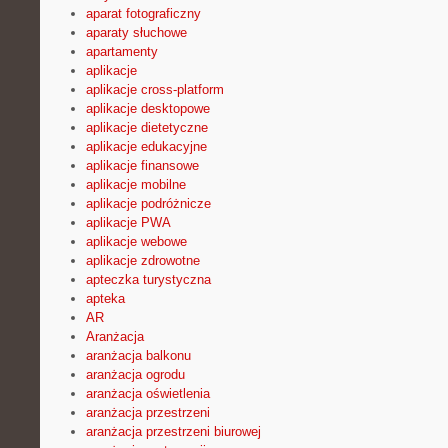
aparat fotograficzny
aparaty słuchowe
apartamenty
aplikacje
aplikacje cross-platform
aplikacje desktopowe
aplikacje dietetyczne
aplikacje edukacyjne
aplikacje finansowe
aplikacje mobilne
aplikacje podróżnicze
aplikacje PWA
aplikacje webowe
aplikacje zdrowotne
apteczka turystyczna
apteka
AR
Aranżacja
aranżacja balkonu
aranżacja ogrodu
aranżacja oświetlenia
aranżacja przestrzeni
aranżacja przestrzeni biurowej