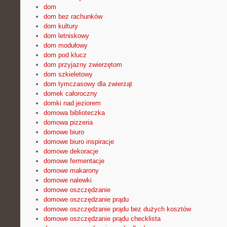
dom
dom bez rachunków
dom kultury
dom letniskowy
dom modułowy
dom pod klucz
dom przyjazny zwierzętom
dom szkieletowy
dom tymczasowy dla zwierząt
domek całoroczny
domki nad jeziorem
domowa biblioteczka
domowa pizzeria
domowe biuro
domowe biuro inspiracje
domowe dekoracje
domowe fermentacje
domowe makarony
domowe nalewki
domowe oszczędzanie
domowe oszczędzanie prądu
domowe oszczędzanie prądu bez dużych kosztów
domowe oszczędzanie prądu checklista