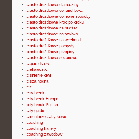
ciasto drożdżowe dla rodziny
ciasto drożdżowe do lunchboxa
ciasto drożdżowe domowe sposoby
ciasto drożdżowe krok po kroku
ciasto drożdżowe na budżet
ciasto drożdżowe na szybko
ciasto drożdżowe na weekend
ciasto drożdżowe pomysły
ciasto drożdżowe przepisy
ciasto drożdżowe sezonowo
cięcie drzew
ciekawostki
ciśnienie krwi
cisza nocna
cit
city break
city break Europa
city break Polska
city guide
cmentarze zabytkowe
coaching
coaching kariery
coaching zawodowy