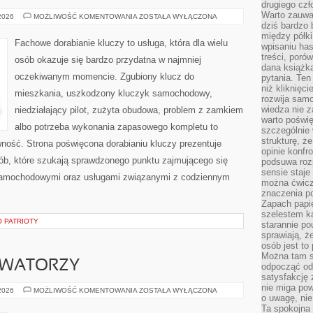
drugiego czł
Warto zauwa
PRAWO
 2026
MOŻLIWOŚĆ KOMENTOWANIA
ZOSTAŁA WYŁĄCZONA
I
dziś bardzo 
REGULACJE
między półki
Fachowe dorabianie kluczy to usługa, która dla wielu
wpisaniu has
treści, poró
osób okazuje się bardzo przydatna w najmniej
dana książk
oczekiwanym momencie. Zgubiony klucz do
pytania. Te
niż kliknięc
mieszkania, uszkodzony kluczyk samochodowy,
rozwija samo
wiedza nie z
niedziałający pilot, zużyta obudowa, problem z zamkiem
warto poświę
albo potrzeba wykonania zapasowego kompletu to
szczególnie 
strukturę, ż
awność. Strona poświęcona dorabianiu kluczy prezentuje
opinie konfr
sób, które szukają sprawdzonego punktu zajmującego się
podsuwa roz
sensie staje
samochodowymi oraz usługami związanymi z codziennym
można ćwicz
znaczenia po
Zapach papie
szelestem ka
O PATRIOTY
starannie po
sprawiają, że
osób jest to
Można tam s
OWATORZY
odpocząć od 
satysfakcję
nie miga po
STARTUPY
 2026
MOŻLIWOŚĆ KOMENTOWANIA
ZOSTAŁA WYŁĄCZONA
o uwagę, nie
I
INNOWATORZY
Ta spokojna 