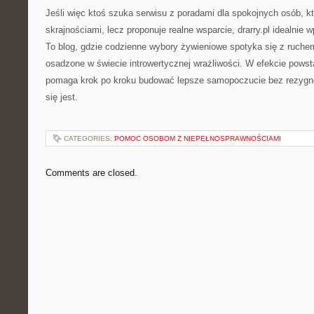
Jeśli więc ktoś szuka serwisu z poradami dla spokojnych osób, kt
skrajnościami, lecz proponuje realne wsparcie, drarry.pl idealnie w
To blog, gdzie codzienne wybory żywieniowe spotyka się z ruche
osadzone w świecie introwertycznej wrażliwości. W efekcie powsta
pomaga krok po kroku budować lepsze samopoczucie bez rezygn
się jest.
CATEGORIES:
POMOC OSOBOM Z NIEPEŁNOSPRAWNOŚCIAMI
Comments are closed.