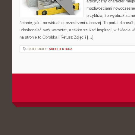
artystyczny charakter miejs
możliwościami nowoczesne
przybliża, że wyobraźnia m
ścianie, jak i na wirtualnej przestrzeni roboczej. To portal dla osó
udoskonalać swój warsztat, a także szukać inspiracji w świecie w
na stronie to Obróbka i Retusz Zdjęć i […]
CATEGORIES:
ARCHITEKTURA