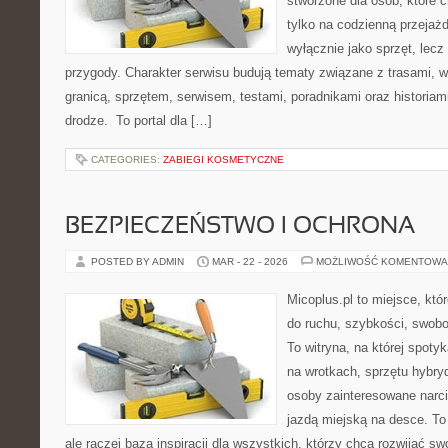
stworzone dla osób, które 
tylko na codzienną przejażd
wyłącznie jako sprzęt, lecz
przygody. Charakter serwisu budują tematy związane z trasami, 
granicą, sprzętem, serwisem, testami, poradnikami oraz historiam
drodze. To portal dla […]
CATEGORIES:
ZABIEGI KOSMETYCZNE
BEZPIECZEŃSTWO I OCHRONA
POSTED BY ADMIN
MAR - 22 - 2026
MOŻLIWOŚĆ KOMENTOWA
Micoplus.pl to miejsce, któ
do ruchu, szybkości, swobo
To witryna, na której spotyk
na wrotkach, sprzętu hybry
osoby zainteresowane narc
jazdą miejską na desce. To 
ale raczej baza inspiracji dla wszystkich, którzy chcą rozwijać s