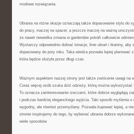
modowe rozwiązania.
Ubrania na różne okazje oznaczają także dopasowanie stylu do sy
do pracy, inaczej na spacer, a jeszcze inaczej na ważną uroczys
że nawet niewielka zmiana w garderobie potrafi całkowicie odmieni
Wystarczy odpowiednio dobrać tonacje, linie ubrań i tkaniny, aby 
dopasowany do pory roku. Taka wiedza pozwala lepiej planować 
która będzie służyła przez długi czas.
Ważnym aspektem naszej strony jest także zwrócenie uwagi na 
Coraz więcej osób szuka dziś odzieży, którą można wykorzysta
To oznacza zainteresowanie rzeczami, które dobrze wyglądają zaró
i podczas bardziej eleganckiego wyjścia. Taki sposób myślenia o 
wygodny, ale również przemyślany. Pozwala kupować lepiej, a nie 
stronie inspirujemy do tego, by wybierać ubrania dobrze wykonan
wiele sposobów.