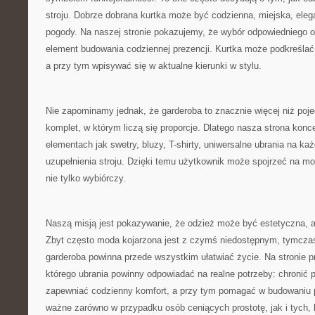
stroju. Dobrze dobrana kurtka może być codzienna, miejska, ele
pogody. Na naszej stronie pokazujemy, że wybór odpowiedniego okr
element budowania codziennej prezencji. Kurtka może podkreślać 
a przy tym wpisywać się w aktualne kierunki w stylu.
Nie zapominamy jednak, że garderoba to znacznie więcej niż poje
komplet, w którym liczą się proporcje. Dlatego nasza strona konce
elementach jak swetry, bluzy, T-shirty, uniwersalne ubrania na ka
uzupełnienia stroju. Dzięki temu użytkownik może spojrzeć na m
nie tylko wybiórczy.
Naszą misją jest pokazywanie, że odzież może być estetyczna, a
Zbyt często moda kojarzona jest z czymś niedostępnym, tymcz
garderoba powinna przede wszystkim ułatwiać życie. Na stronie 
którego ubrania powinny odpowiadać na realne potrzeby: chronić 
zapewniać codzienny komfort, a przy tym pomagać w budowaniu 
ważne zarówno w przypadku osób ceniących prostotę, jak i tych, 