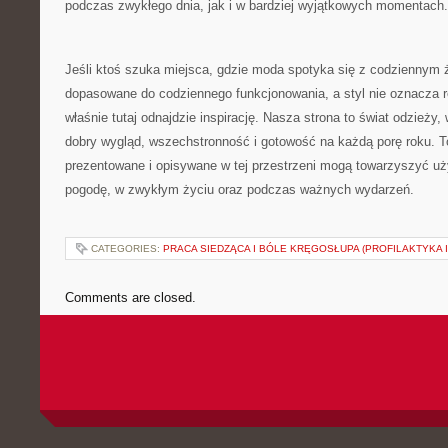
podczas zwykłego dnia, jak i w bardziej wyjątkowych momentach.
Jeśli ktoś szuka miejsca, gdzie moda spotyka się z codziennym 
dopasowane do codziennego funkcjonowania, a styl nie oznacza r
właśnie tutaj odnajdzie inspirację. Nasza strona to świat odzieży
dobry wygląd, wszechstronność i gotowość na każdą porę roku. To
prezentowane i opisywane w tej przestrzeni mogą towarzyszyć u
pogodę, w zwykłym życiu oraz podczas ważnych wydarzeń.
CATEGORIES:
PRACA SIEDZĄCA I BÓLE KRĘGOSŁUPA (PROFILAKTYKA I
Comments are closed.