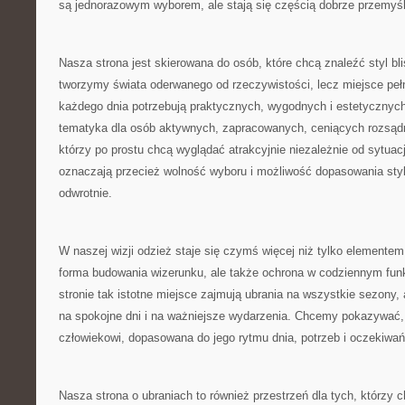
są jednorazowym wyborem, ale stają się częścią dobrze przemyśl
Nasza strona jest skierowana do osób, które chcą znaleźć styl bli
tworzymy świata oderwanego od rzeczywistości, lecz miejsce pełne 
każdego dnia potrzebują praktycznych, wygodnych i estetycznych
tematyka dla osób aktywnych, zapracowanych, ceniących rozsądny
którzy po prostu chcą wyglądać atrakcyjnie niezależnie od sytuac
oznaczają przecież wolność wyboru i możliwość dopasowania styl
odwrotnie.
W naszej wizji odzież staje się czymś więcej niż tylko elementem
forma budowania wizerunku, ale także ochrona w codziennym fun
stronie tak istotne miejsce zajmują ubrania na wszystkie sezony, 
na spokojne dni i na ważniejsze wydarzenia. Chcemy pokazywać
człowiekowi, dopasowana do jego rytmu dnia, potrzeb i oczekiwań
Nasza strona o ubraniach to również przestrzeń dla tych, którzy 