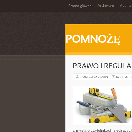
Archiwum
Austral
Strona główna
POMNOŻĘ
PRAWO I REGULA
POSTED BY ADMIN
MAR - 27 -
z myślą o czytelnikach śledzących