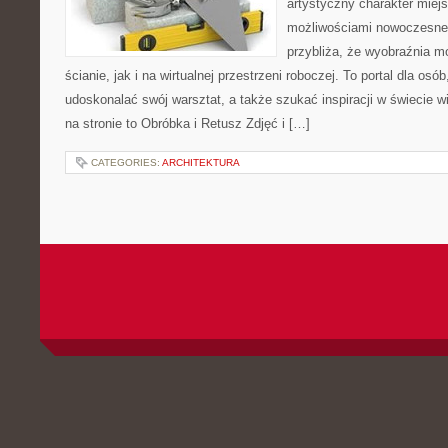
artystyczny charakter miejs
możliwościami nowoczesne
przybliża, że wyobraźnia m
ścianie, jak i na wirtualnej przestrzeni roboczej. To portal dla osó
udoskonalać swój warsztat, a także szukać inspiracji w świecie w
na stronie to Obróbka i Retusz Zdjęć i […]
CATEGORIES:
ARCHITEKTURA