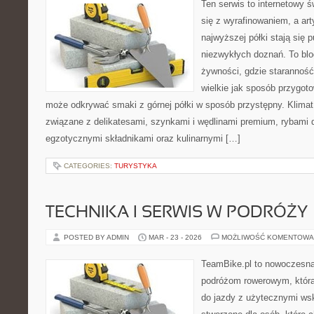
Ten serwis to internetowy 
się z wyrafinowaniem, a ar
najwyższej półki stają się 
niezwykłych doznań. To bl
żywności, gdzie starannoś
wielkie jak sposób przygo
może odkrywać smaki z górnej półki w sposób przystępny. Klimat
związane z delikatesami, szynkami i wędlinami premium, rybami 
egzotycznymi składnikami oraz kulinarnymi […]
CATEGORIES:
TURYSTYKA
TECHNIKA I SERWIS W PODRÓŻY
POSTED BY ADMIN
MAR - 23 - 2026
MOŻLIWOŚĆ KOMENTOWA
TeamBike.pl to nowoczesna
podróżom rowerowym, która
do jazdy z użytecznymi ws