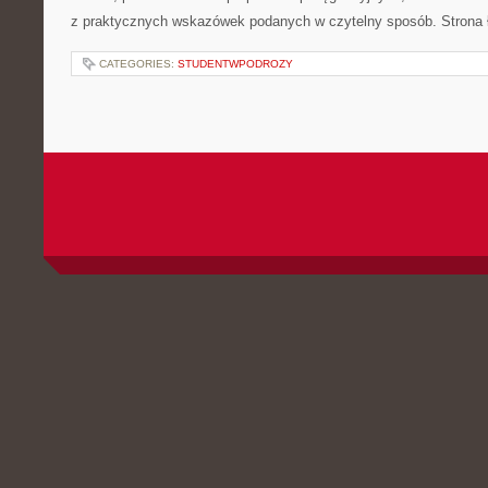
z praktycznych wskazówek podanych w czytelny sposób. Strona 
CATEGORIES:
STUDENTWPODROZY