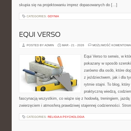
skupia się na projektowaniu imprez dopasowanych do […]
CATEGORIES:
GDYNIA
EQUI VERSO
POSTED BY ADMIN
MAR - 21 - 2026
MOŻLIWOŚĆ KOMENTOWA
Equi Verso to serwis, w któ
pokazany w sposób szeroki, 
zarówno dla osób, które dop
z jeździectwem, jak i dla ty
rytmie stajni. To blog, któr
praktyczną wiedzą, codzie
fascynacją wszystkim, co wiąże się z hodowlą, treningiem, jazdą 
zwierzęciem i atmosferą prawdziwej stajennej codzienności. Stro
CATEGORIES:
RELIGIA A PSYCHOLOGIA