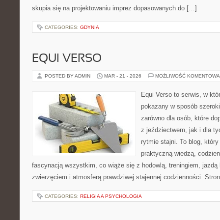
skupia się na projektowaniu imprez dopasowanych do […]
CATEGORIES:
GDYNIA
EQUI VERSO
POSTED BY ADMIN
MAR - 21 - 2026
MOŻLIWOŚĆ KOMENTOWA
Equi Verso to serwis, w któ
pokazany w sposób szeroki, 
zarówno dla osób, które dop
z jeździectwem, jak i dla ty
rytmie stajni. To blog, któr
praktyczną wiedzą, codzie
fascynacją wszystkim, co wiąże się z hodowlą, treningiem, jazdą 
zwierzęciem i atmosferą prawdziwej stajennej codzienności. Stro
CATEGORIES:
RELIGIA A PSYCHOLOGIA