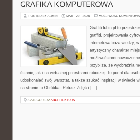
GRAFIKA KOMPUTEROWA
POSTED BY ADMIN
MAR - 20 - 2026
MOŻLIWOŚĆ KOMENTOWA
Graffiti-lubin.pl to przestr
graffiti, projektowania cyfr
internetowa baza wiedzy, w
artystyczny charakter miejs
możliwościami nowoczesne
przybliża, że wyobraźnia m
ścianie, jak i na wirtualnej przestrzeni roboczej. To portal dla osó
udoskonalać swój warsztat, a także szukać inspiracji w świecie w
na stronie to Obróbka i Retusz Zdjęć i […]
CATEGORIES:
ARCHITEKTURA