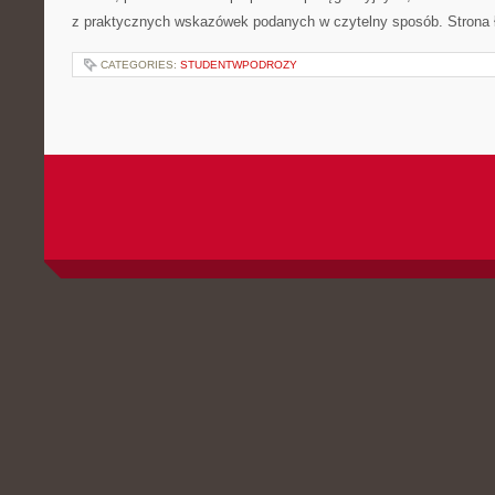
z praktycznych wskazówek podanych w czytelny sposób. Strona 
CATEGORIES:
STUDENTWPODROZY