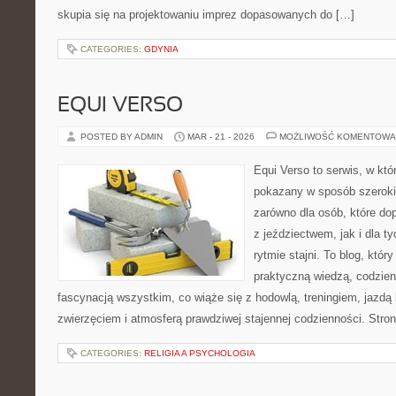
skupia się na projektowaniu imprez dopasowanych do […]
CATEGORIES:
GDYNIA
EQUI VERSO
POSTED BY ADMIN
MAR - 21 - 2026
MOŻLIWOŚĆ KOMENTOWA
Equi Verso to serwis, w któ
pokazany w sposób szeroki, 
zarówno dla osób, które dop
z jeździectwem, jak i dla ty
rytmie stajni. To blog, któr
praktyczną wiedzą, codzie
fascynacją wszystkim, co wiąże się z hodowlą, treningiem, jazdą 
zwierzęciem i atmosferą prawdziwej stajennej codzienności. Stro
CATEGORIES:
RELIGIA A PSYCHOLOGIA