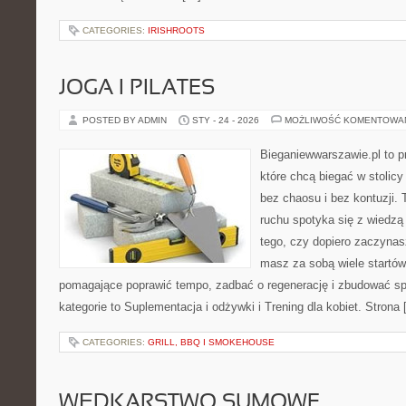
CATEGORIES:
IRISHROOTS
JOGA I PILATES
POSTED BY ADMIN
STY - 24 - 2026
MOŻLIWOŚĆ KOMENTOWA
Bieganiewwarszawie.pl to p
które chcą biegać w stolicy
bez chaosu i bez kontuzji. 
ruchu spotyka się z wiedzą
tego, czy dopiero zaczynas
masz za sobą wiele startów,
pomagające poprawić tempo, zadbać o regenerację i zbudować s
kategorie to Suplementacja i odżywki i Trening dla kobiet. Strona
CATEGORIES:
GRILL, BBQ I SMOKEHOUSE
WĘDKARSTWO SUMOWE