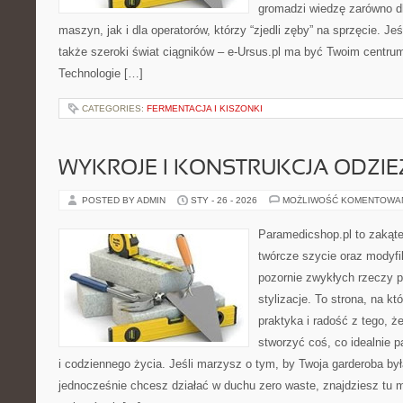
gromadzi wiedzę zarówno 
maszyn, jak i dla operatorów, którzy “zjedli zęby” na sprzęcie. Jeśl
także szeroki świat ciągników – e-Ursus.pl ma być Twoim centru
Technologie […]
CATEGORIES:
FERMENTACJA I KISZONKI
WYKROJE I KONSTRUKCJA ODZIE
POSTED BY ADMIN
STY - 26 - 2026
MOŻLIWOŚĆ KOMENTOWA
Paramedicshop.pl to zakąte
twórcze szycie oraz modyfi
pozornie zwykłych rzeczy 
stylizacje. To strona, na kt
praktyka i radość z tego, 
stworzyć coś, co idealnie p
i codziennego życia. Jeśli marzysz o tym, by Twoja garderoba by
jednocześnie chcesz działać w duchu zero waste, znajdziesz tu m