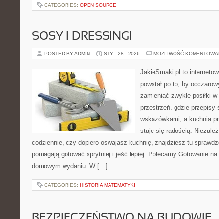
CATEGORIES:
OPEN SOURCE
SOSY I DRESSINGI
POSTED BY ADMIN
STY - 28 - 2026
MOŻLIWOŚĆ KOMENTOWA
JakieSmaki.pl to internetow
powstał po to, by odczaro
zamieniać zwykłe posiłki w
przestrzeń, gdzie przepisy 
wskazówkami, a kuchnia pr
staje się radością. Niezale
codziennie, czy dopiero oswajasz kuchnię, znajdziesz tu sprawdz
pomagają gotować sprytniej i jeść lepiej. Polecamy Gotowanie na 
domowym wydaniu. W […]
CATEGORIES:
HISTORIA MATEMATYKI
BEZPIECZEŃSTWO NA BUDOWIE