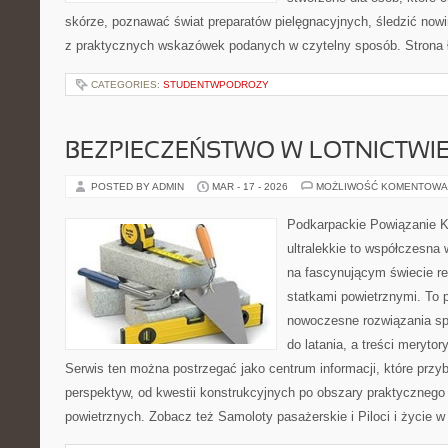
skórze, poznawać świat preparatów pielęgnacyjnych, śledzić nowi
z praktycznych wskazówek podanych w czytelny sposób. Strona 
CATEGORIES:
STUDENTWPODROZY
BEZPIECZEŃSTWO W LOTNICTWI
POSTED BY ADMIN
MAR - 17 - 2026
MOŻLIWOŚĆ KOMENTOWA
Podkarpackie Powiązanie K
ultralekkie to współczesna w
na fascynującym świecie re
statkami powietrznymi. To 
nowoczesne rozwiązania sp
do latania, a treści merytor
Serwis ten można postrzegać jako centrum informacji, które przybl
perspektyw, od kwestii konstrukcyjnych po obszary praktycznego
powietrznych. Zobacz też Samoloty pasażerskie i Piloci i życie w