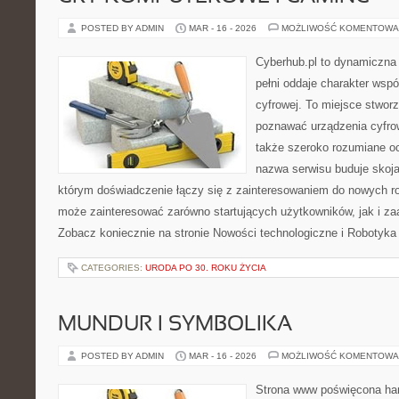
POSTED BY ADMIN
MAR - 16 - 2026
MOŻLIWOŚĆ KOMENTOWA
Cyberhub.pl to dynamiczna 
pełni oddaje charakter wspó
cyfrowej. To miejsce stworz
poznawać urządzenia cyfrow
także szeroko rozumiane o
nazwa serwisu buduje skoja
którym doświadczenie łączy się z zainteresowaniem do nowych roz
może zainteresować zarówno startujących użytkowników, jak i z
Zobacz koniecznie na stronie Nowości technologiczne i Robotyka
CATEGORIES:
URODA PO 30. ROKU ŻYCIA
MUNDUR I SYMBOLIKA
POSTED BY ADMIN
MAR - 16 - 2026
MOŻLIWOŚĆ KOMENTOWA
Strona www poświęcona har