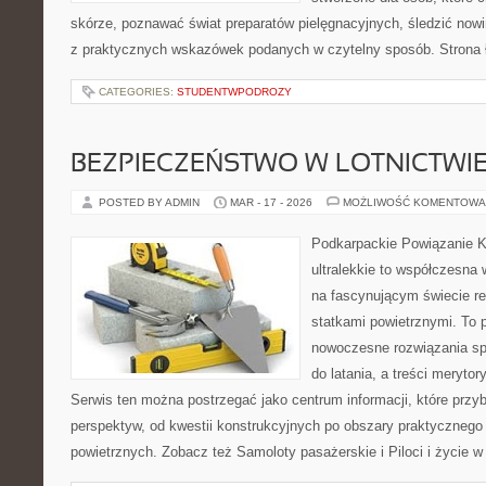
skórze, poznawać świat preparatów pielęgnacyjnych, śledzić nowi
z praktycznych wskazówek podanych w czytelny sposób. Strona 
CATEGORIES:
STUDENTWPODROZY
BEZPIECZEŃSTWO W LOTNICTWI
POSTED BY ADMIN
MAR - 17 - 2026
MOŻLIWOŚĆ KOMENTOWA
Podkarpackie Powiązanie K
ultralekkie to współczesna w
na fascynującym świecie re
statkami powietrznymi. To 
nowoczesne rozwiązania sp
do latania, a treści merytor
Serwis ten można postrzegać jako centrum informacji, które przybl
perspektyw, od kwestii konstrukcyjnych po obszary praktycznego
powietrznych. Zobacz też Samoloty pasażerskie i Piloci i życie w