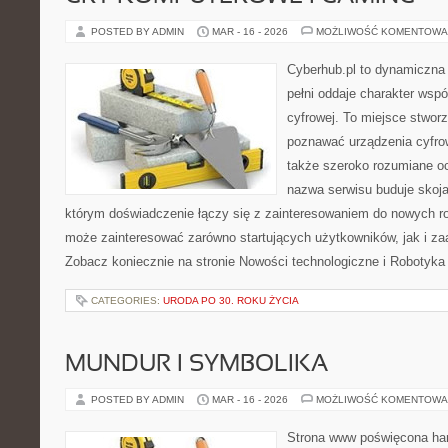
POSTED BY ADMIN
MAR - 16 - 2026
MOŻLIWOŚĆ KOMENTOWA
Cyberhub.pl to dynamiczna 
pełni oddaje charakter wspó
cyfrowej. To miejsce stworz
poznawać urządzenia cyfrow
także szeroko rozumiane o
nazwa serwisu buduje skoja
którym doświadczenie łączy się z zainteresowaniem do nowych roz
może zainteresować zarówno startujących użytkowników, jak i z
Zobacz koniecznie na stronie Nowości technologiczne i Robotyka
CATEGORIES:
URODA PO 30. ROKU ŻYCIA
MUNDUR I SYMBOLIKA
POSTED BY ADMIN
MAR - 16 - 2026
MOŻLIWOŚĆ KOMENTOWA
Strona www poświęcona har