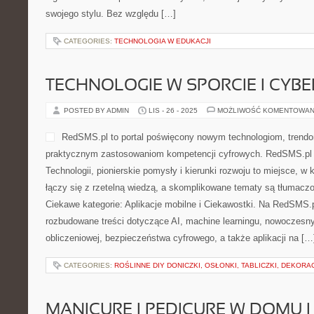
swojego stylu. Bez względu […]
CATEGORIES:
TECHNOLOGIA W EDUKACJI
TECHNOLOGIE W SPORCIE I CYB
POSTED BY ADMIN
LIS - 26 - 2025
MOŻLIWOŚĆ KOMENTOWAN
RedSMS.pl to portal poświęcony nowym technologiom, trend
praktycznym zastosowaniom kompetencji cyfrowych. RedSMS.pl
Technologii, pionierskie pomysły i kierunki rozwoju to miejsce, w 
łączy się z rzetelną wiedzą, a skomplikowane tematy są tłumacz
Ciekawe kategorie: Aplikacje mobilne i Ciekawostki. Na RedSMS.
rozbudowane treści dotyczące AI, machine learningu, nowoczesny
obliczeniowej, bezpieczeństwa cyfrowego, a także aplikacji na […
CATEGORIES:
ROŚLINNE DIY DONICZKI, OSŁONKI, TABLICZKI, DEKORA
MANICURE I PEDICURE W DOMU 