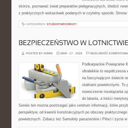
skórze, poznawać świat preparatów pielęgnacyjnych, śledzić nowi
z praktycznych wskazówek podanych w czytelny sposób. Strona 
CATEGORIES:
STUDENTWPODROZY
BEZPIECZEŃSTWO W LOTNICTWI
POSTED BY ADMIN
MAR - 17 - 2026
MOŻLIWOŚĆ KOMENTOWA
Podkarpackie Powiązanie K
ultralekkie to współczesna w
na fascynującym świecie re
statkami powietrznymi. To 
nowoczesne rozwiązania sp
do latania, a treści merytor
Serwis ten można postrzegać jako centrum informacji, które przybl
perspektyw, od kwestii konstrukcyjnych po obszary praktycznego
powietrznych. Zobacz też Samoloty pasażerskie i Piloci i życie w