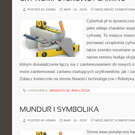
POSTED BY ADMIN
MAR - 16 - 2026
MOŻLIWOŚĆ KOMENTOWA
Cyberhub.pl to dynamiczna 
pełni oddaje charakter wspó
cyfrowej. To miejsce stworz
poznawać urządzenia cyfrow
także szeroko rozumiane o
nazwa serwisu buduje skoja
którym doświadczenie łączy się z zainteresowaniem do nowych roz
może zainteresować zarówno startujących użytkowników, jak i z
Zobacz koniecznie na stronie Nowości technologiczne i Robotyka
CATEGORIES:
URODA PO 30. ROKU ŻYCIA
MUNDUR I SYMBOLIKA
POSTED BY ADMIN
MAR - 16 - 2026
MOŻLIWOŚĆ KOMENTOWA
Strona www poświęcona har