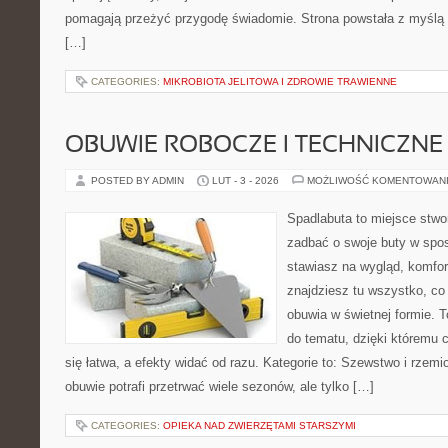
pomagają przeżyć przygodę świadomie. Strona powstała z myślą o
[…]
CATEGORIES:
MIKROBIOTA JELITOWA I ZDROWIE TRAWIENNE
OBUWIE ROBOCZE I TECHNICZNE
POSTED BY ADMIN
LUT - 3 - 2026
MOŻLIWOŚĆ KOMENTOWAN
Spadlabuta to miejsce stwo
zadbać o swoje buty w spos
stawiasz na wygląd, komfort
znajdziesz tu wszystko, co
obuwia w świetnej formie. 
do tematu, dzięki któremu c
się łatwa, a efekty widać od razu. Kategorie to: Szewstwo i rzemi
obuwie potrafi przetrwać wiele sezonów, ale tylko […]
CATEGORIES:
OPIEKA NAD ZWIERZĘTAMI STARSZYMI