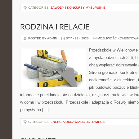
CATEGORIES:
ZAWODY I KONKURSY MYŚLIWSKIE
RODZINA I RELACJE
POSTED BY ADMIN
STY - 29 - 2026
MOŻLIWOŚĆ KOMENTOWA
Przedszkole w Wielichowie 
z myślą o dzieciach 3–6, bo
chcą wspierać dojrzewanie 
Strona gromadzi konkretne
codzienności z dzieckiem, 
jak budować poczucie blisk
informacje przekładają się na działania, dzięki czemu łatwiej wd
w domu i w przedszkolu. Przedszkole i adaptacja o Rozwój niemow
pomysły na […]
CATEGORIES:
ENERGIA ODNAWIALNA NA ŚWIECIE