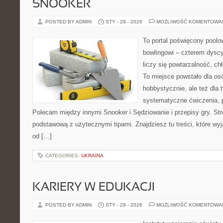
SNOOKER
POSTED BY ADMIN
STY - 29 - 2026
MOŻLIWOŚĆ KOMENTOWA
To portal poświęcony poolow
bowlingowi – czterem dyscy
liczy się powtarzalność, ch
To miejsce powstało dla os
hobbystycznie, ale też dla 
systematyczne ćwiczenia, p
Polecam między innymi Snooker i Sędziowanie i przepisy gry. St
podstawową z użytecznymi tipami. Znajdziesz tu treści, które wyj
od […]
CATEGORIES:
UKRAINA
KARIERY W EDUKACJI
POSTED BY ADMIN
STY - 29 - 2026
MOŻLIWOŚĆ KOMENTOWA