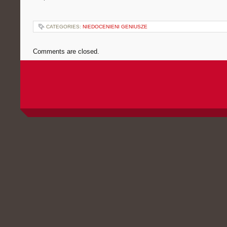
CATEGORIES:
NIEDOCENIENI GENIUSZE
Comments are closed.