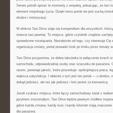
Serwis potrafi opisać te momenty z empatią, pokazując, że taxi to 
element miejskiego życia. Dzięki temu portal nie jest suchą instruk
drodze i motoryzacji.
W efekcie Taxi Drive staje się kompendium dla wszystkich, którz
świecie taxi pewniej. To miejsce, gdzie czytelnik znajdzie zachęty
sprawdzone rozwiązania. Niezależnie od tego, czy interesuje Cię e
organizacja zmiany, portal prowadzi krok po kroku przez tematy w
Taxi Drive przypomina, że dobra taksówka to połączenie trzech r
samochodu, odpowiedzialnej osoby oraz szacunku do pasażera. G
razem, powstaje jakość, która procentuje: spokojniejsza praca, le
większa satysfakcja. I właśnie o tym jest ten portal — o drodze, na 
dokąd jedziesz, ale też jak jedziesz i kim jesteś za kierownicą.
Jeżeli szukasz miejsca, które łączy samochodowy świat z realiam
językiem zrozumiałym, Taxi Drive będzie pewnym źródłem inspirac
gdzie każda zmiana, każdy kurs i każdy kilometr mają znaczenie 
dla pasażera.