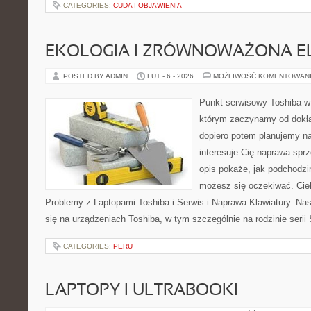
CATEGORIES:
CUDA I OBJAWIENIA
EKOLOGIA I ZRÓWNOWAŻONA E
POSTED BY ADMIN
LUT - 6 - 2026
MOŻLIWOŚĆ KOMENTOWAN
Punkt serwisowy Toshiba w
którym zaczynamy od dokład
dopiero potem planujemy na
interesuje Cię naprawa sprz
opis pokaże, jak podchodzi
możesz się oczekiwać. Cie
Problemy z Laptopami Toshiba i Serwis i Naprawa Klawiatury. Nas
się na urządzeniach Toshiba, w tym szczególnie na rodzinie serii 
CATEGORIES:
PERU
LAPTOPY I ULTRABOOKI