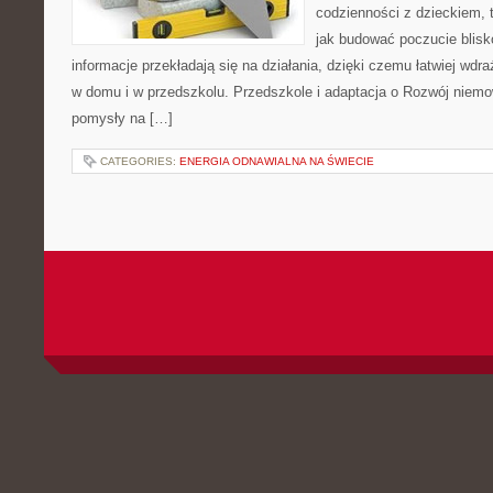
codzienności z dzieckiem, 
jak budować poczucie blisk
informacje przekładają się na działania, dzięki czemu łatwiej wd
w domu i w przedszkolu. Przedszkole i adaptacja o Rozwój niemow
pomysły na […]
CATEGORIES:
ENERGIA ODNAWIALNA NA ŚWIECIE