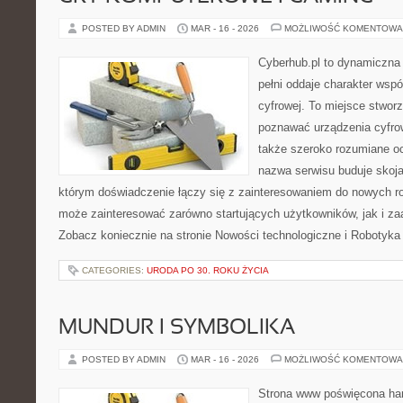
POSTED BY ADMIN
MAR - 16 - 2026
MOŻLIWOŚĆ KOMENTOWA
Cyberhub.pl to dynamiczna 
pełni oddaje charakter wspó
cyfrowej. To miejsce stworz
poznawać urządzenia cyfrow
także szeroko rozumiane o
nazwa serwisu buduje skoja
którym doświadczenie łączy się z zainteresowaniem do nowych roz
może zainteresować zarówno startujących użytkowników, jak i z
Zobacz koniecznie na stronie Nowości technologiczne i Robotyka
CATEGORIES:
URODA PO 30. ROKU ŻYCIA
MUNDUR I SYMBOLIKA
POSTED BY ADMIN
MAR - 16 - 2026
MOŻLIWOŚĆ KOMENTOWA
Strona www poświęcona har