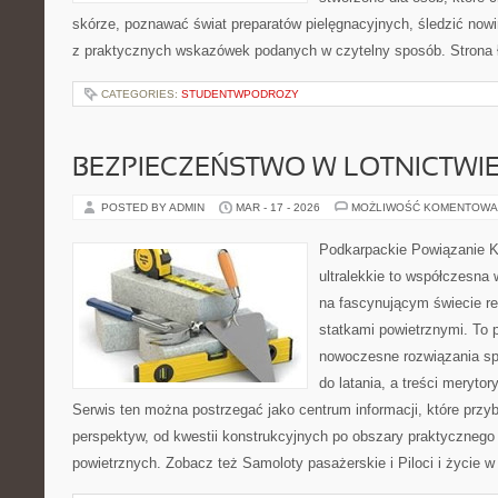
skórze, poznawać świat preparatów pielęgnacyjnych, śledzić nowi
z praktycznych wskazówek podanych w czytelny sposób. Strona 
CATEGORIES:
STUDENTWPODROZY
BEZPIECZEŃSTWO W LOTNICTWI
POSTED BY ADMIN
MAR - 17 - 2026
MOŻLIWOŚĆ KOMENTOWA
Podkarpackie Powiązanie K
ultralekkie to współczesna w
na fascynującym świecie re
statkami powietrznymi. To 
nowoczesne rozwiązania sp
do latania, a treści merytor
Serwis ten można postrzegać jako centrum informacji, które przybl
perspektyw, od kwestii konstrukcyjnych po obszary praktycznego
powietrznych. Zobacz też Samoloty pasażerskie i Piloci i życie w