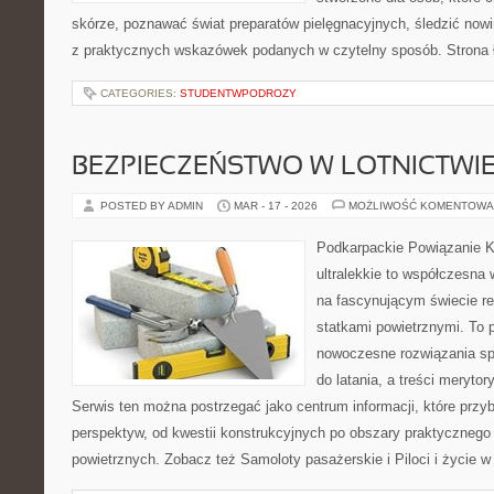
skórze, poznawać świat preparatów pielęgnacyjnych, śledzić nowi
z praktycznych wskazówek podanych w czytelny sposób. Strona 
CATEGORIES:
STUDENTWPODROZY
BEZPIECZEŃSTWO W LOTNICTWI
POSTED BY ADMIN
MAR - 17 - 2026
MOŻLIWOŚĆ KOMENTOWA
Podkarpackie Powiązanie K
ultralekkie to współczesna w
na fascynującym świecie re
statkami powietrznymi. To 
nowoczesne rozwiązania sp
do latania, a treści merytor
Serwis ten można postrzegać jako centrum informacji, które przybl
perspektyw, od kwestii konstrukcyjnych po obszary praktycznego
powietrznych. Zobacz też Samoloty pasażerskie i Piloci i życie w