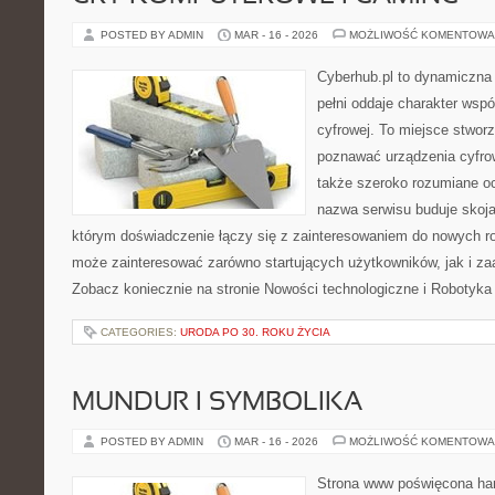
POSTED BY ADMIN
MAR - 16 - 2026
MOŻLIWOŚĆ KOMENTOWA
Cyberhub.pl to dynamiczna 
pełni oddaje charakter wspó
cyfrowej. To miejsce stworz
poznawać urządzenia cyfrow
także szeroko rozumiane o
nazwa serwisu buduje skoja
którym doświadczenie łączy się z zainteresowaniem do nowych roz
może zainteresować zarówno startujących użytkowników, jak i z
Zobacz koniecznie na stronie Nowości technologiczne i Robotyka
CATEGORIES:
URODA PO 30. ROKU ŻYCIA
MUNDUR I SYMBOLIKA
POSTED BY ADMIN
MAR - 16 - 2026
MOŻLIWOŚĆ KOMENTOWA
Strona www poświęcona har