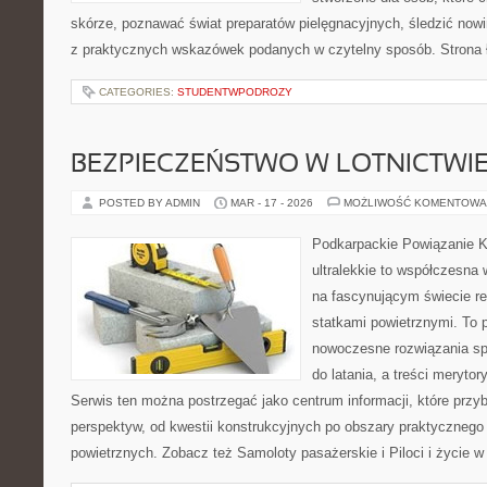
skórze, poznawać świat preparatów pielęgnacyjnych, śledzić nowi
z praktycznych wskazówek podanych w czytelny sposób. Strona 
CATEGORIES:
STUDENTWPODROZY
BEZPIECZEŃSTWO W LOTNICTWI
POSTED BY ADMIN
MAR - 17 - 2026
MOŻLIWOŚĆ KOMENTOWA
Podkarpackie Powiązanie K
ultralekkie to współczesna w
na fascynującym świecie re
statkami powietrznymi. To 
nowoczesne rozwiązania sp
do latania, a treści merytor
Serwis ten można postrzegać jako centrum informacji, które przybl
perspektyw, od kwestii konstrukcyjnych po obszary praktycznego
powietrznych. Zobacz też Samoloty pasażerskie i Piloci i życie w