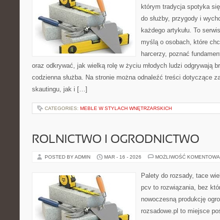
którym tradycja spotyka si
do służby, przygody i wych
każdego artykułu. To serwi
myślą o osobach, które chc
harcerzy, poznać fundament
oraz odkrywać, jak wielką rolę w życiu młodych ludzi odgrywają br
codzienna służba. Na stronie można odnaleźć treści dotyczące z
skautingu, jak i […]
CATEGORIES:
MEBLE W STYLACH WNĘTRZARSKICH
ROLNICTWO I OGRODNICTWO
POSTED BY ADMIN
MAR - 16 - 2026
MOŻLIWOŚĆ KOMENTOWA
Palety do rozsady, tace wie
pcv to rozwiązania, bez któ
nowoczesną produkcję ogrod
rozsadowe.pl to miejsce p