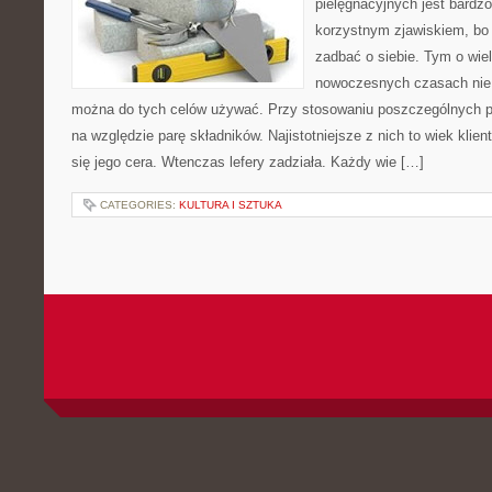
pielęgnacyjnych jest bardz
korzystnym zjawiskiem, bo 
zadbać o siebie. Tym o wiel
nowoczesnych czasach nie 
można do tych celów używać. Przy stosowaniu poszczególnych 
na względzie parę składników. Najistotniejsze z nich to wiek klien
się jego cera. Wtenczas lefery zadziała. Każdy wie […]
CATEGORIES:
KULTURA I SZTUKA