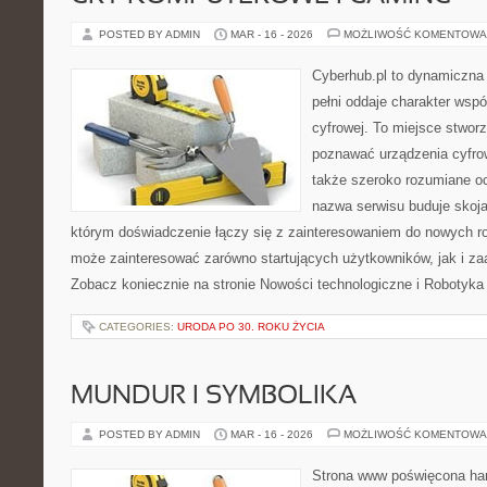
POSTED BY ADMIN
MAR - 16 - 2026
MOŻLIWOŚĆ KOMENTOWA
Cyberhub.pl to dynamiczna 
pełni oddaje charakter wspó
cyfrowej. To miejsce stworz
poznawać urządzenia cyfrow
także szeroko rozumiane o
nazwa serwisu buduje skoja
którym doświadczenie łączy się z zainteresowaniem do nowych roz
może zainteresować zarówno startujących użytkowników, jak i z
Zobacz koniecznie na stronie Nowości technologiczne i Robotyka
CATEGORIES:
URODA PO 30. ROKU ŻYCIA
MUNDUR I SYMBOLIKA
POSTED BY ADMIN
MAR - 16 - 2026
MOŻLIWOŚĆ KOMENTOWA
Strona www poświęcona har