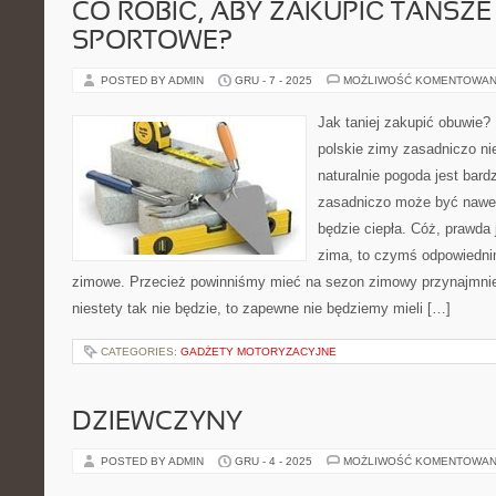
CO ROBIĆ, ABY ZAKUPIĆ TAŃSZE
SPORTOWE?
POSTED BY ADMIN
GRU - 7 - 2025
MOŻLIWOŚĆ KOMENTOWAN
Jak taniej zakupić obuwie?
polskie zimy zasadniczo ni
naturalnie pogoda jest bard
zasadniczo może być nawet
będzie ciepła. Cóż, prawda j
zima, to czymś odpowiednim
zimowe. Przecież powinniśmy mieć na sezon zimowy przynajmniej
niestety tak nie będzie, to zapewne nie będziemy mieli […]
CATEGORIES:
GADŻETY MOTORYZACYJNE
DZIEWCZYNY
POSTED BY ADMIN
GRU - 4 - 2025
MOŻLIWOŚĆ KOMENTOWAN