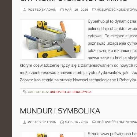
POSTED BY ADMIN
MAR - 16 - 2026
MOŻLIWOŚĆ KOMENTOWA
Cyberhub.pl to dynamiczna 
pełni oddaje charakter wspó
cyfrowej. To miejsce stworz
poznawać urządzenia cyfrow
także szeroko rozumiane o
nazwa serwisu buduje skoja
którym doświadczenie łączy się z zainteresowaniem do nowych roz
może zainteresować zarówno startujących użytkowników, jak i z
Zobacz koniecznie na stronie Nowości technologiczne i Robotyka
CATEGORIES:
URODA PO 30. ROKU ŻYCIA
MUNDUR I SYMBOLIKA
POSTED BY ADMIN
MAR - 16 - 2026
MOŻLIWOŚĆ KOMENTOWA
Strona www poświęcona har