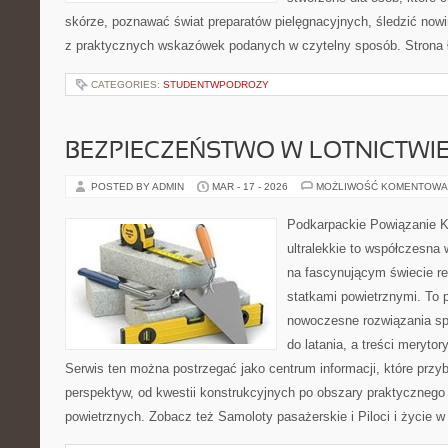
skórze, poznawać świat preparatów pielęgnacyjnych, śledzić nowi
z praktycznych wskazówek podanych w czytelny sposób. Strona 
CATEGORIES:
STUDENTWPODROZY
BEZPIECZEŃSTWO W LOTNICTWI
POSTED BY ADMIN
MAR - 17 - 2026
MOŻLIWOŚĆ KOMENTOWA
Podkarpackie Powiązanie K
ultralekkie to współczesna w
na fascynującym świecie re
statkami powietrznymi. To 
nowoczesne rozwiązania sp
do latania, a treści merytor
Serwis ten można postrzegać jako centrum informacji, które przybl
perspektyw, od kwestii konstrukcyjnych po obszary praktycznego
powietrznych. Zobacz też Samoloty pasażerskie i Piloci i życie w