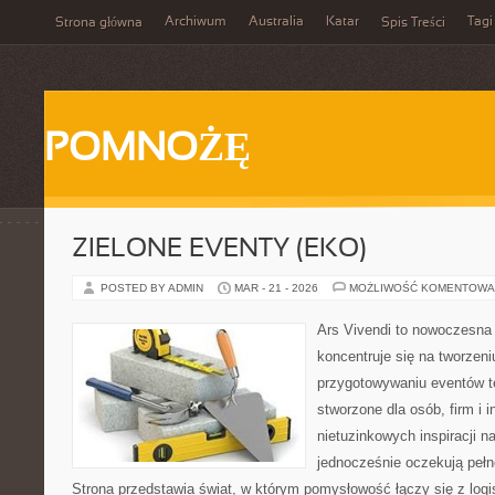
Archiwum
Australia
Katar
Tagi
Strona główna
Spis Treści
POMNOŻĘ
ZIELONE EVENTY (EKO)
POSTED BY ADMIN
MAR - 21 - 2026
MOŻLIWOŚĆ KOMENTOWA
Ars Vivendi to nowoczesna p
koncentruje się na tworzen
przygotowywaniu eventów t
stworzone dla osób, firm i i
nietuzinkowych inspiracji n
jednocześnie oczekują pełn
Strona przedstawia świat, w którym pomysłowość łączy się z log