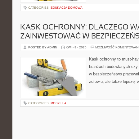
CATEGORIES:
EDUKACJA DOMOWA
KASK OCHRONNY: DLACZEGO W
ZAINWESTOWAĆ W BEZPIECZEŃ
POSTED BY ADMIN
KWI - 9 - 2025
MOŻLIWOŚĆ KOMENTOWAN
Kask ochronny to must-hav
branżach budowlanych czy 
w bezpieczeństwo pracowni
zdrowiu, ale także lepszej w
CATEGORIES:
MOBZILLA