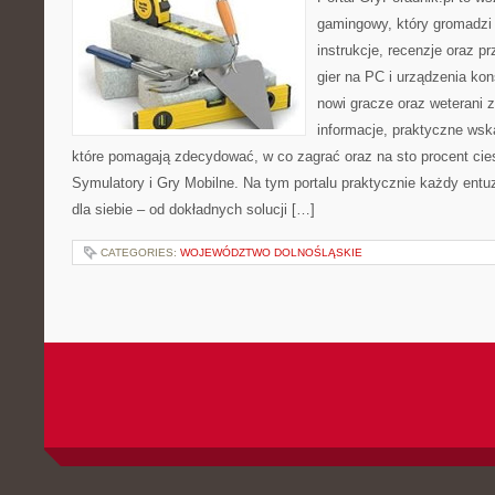
gamingowy, który gromadzi
instrukcje, recenzje oraz p
gier na PC i urządzenia kon
nowi gracze oraz weterani 
informacje, praktyczne wska
które pomagają zdecydować, w co zagrać oraz na sto procent cie
Symulatory i Gry Mobilne. Na tym portalu praktycznie każdy entuz
dla siebie – od dokładnych solucji […]
CATEGORIES:
WOJEWÓDZTWO DOLNOŚLĄSKIE