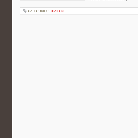
CATEGORIES:
THAIFUN