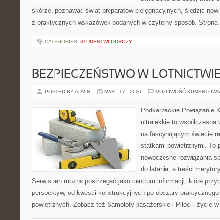
skórze, poznawać świat preparatów pielęgnacyjnych, śledzić nowi
z praktycznych wskazówek podanych w czytelny sposób. Strona 
CATEGORIES:
STUDENTWPODROZY
BEZPIECZEŃSTWO W LOTNICTWI
POSTED BY ADMIN
MAR - 17 - 2026
MOŻLIWOŚĆ KOMENTOWA
Podkarpackie Powiązanie K
ultralekkie to współczesna w
na fascynującym świecie re
statkami powietrznymi. To 
nowoczesne rozwiązania sp
do latania, a treści merytor
Serwis ten można postrzegać jako centrum informacji, które przybl
perspektyw, od kwestii konstrukcyjnych po obszary praktycznego
powietrznych. Zobacz też Samoloty pasażerskie i Piloci i życie w