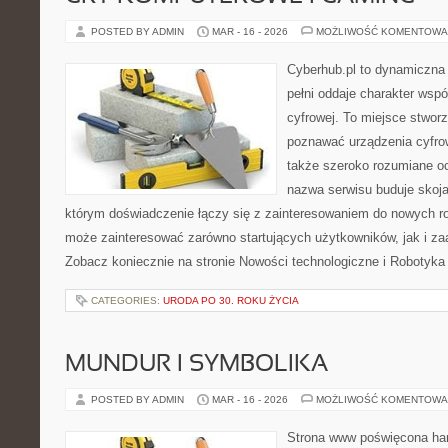
POSTED BY ADMIN
MAR - 16 - 2026
MOŻLIWOŚĆ KOMENTOWA
Cyberhub.pl to dynamiczna 
pełni oddaje charakter wspó
cyfrowej. To miejsce stworz
poznawać urządzenia cyfrow
także szeroko rozumiane o
nazwa serwisu buduje skoja
którym doświadczenie łączy się z zainteresowaniem do nowych roz
może zainteresować zarówno startujących użytkowników, jak i z
Zobacz koniecznie na stronie Nowości technologiczne i Robotyka
CATEGORIES:
URODA PO 30. ROKU ŻYCIA
MUNDUR I SYMBOLIKA
POSTED BY ADMIN
MAR - 16 - 2026
MOŻLIWOŚĆ KOMENTOWA
Strona www poświęcona har