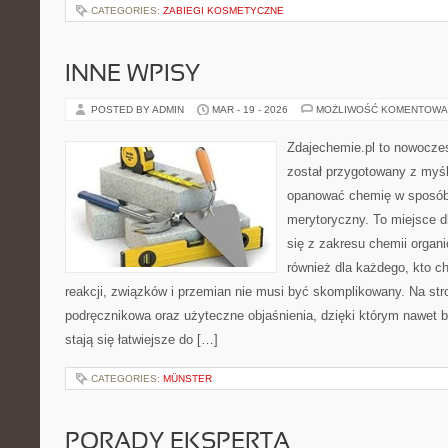
CATEGORIES:
ZABIEGI KOSMETYCZNE
INNE WPISY
POSTED BY ADMIN
MAR - 19 - 2026
MOŻLIWOŚĆ KOMENTOWA
Zdajechemie.pl to nowoczes
został przygotowany z myś
opanować chemię w sposób 
merytoryczny. To miejsce d
się z zakresu chemii organic
również dla każdego, kto c
reakcji, związków i przemian nie musi być skomplikowany. Na str
podręcznikowa oraz użyteczne objaśnienia, dzięki którym nawet b
stają się łatwiejsze do […]
CATEGORIES:
MÜNSTER
PORADY EKSPERTA