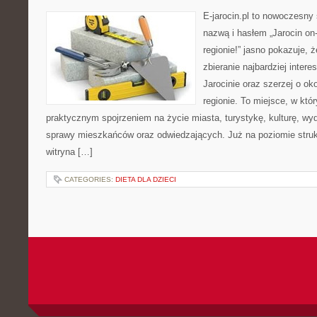
E-jarocin.pl to nowoczesny 
nazwą i hasłem „Jarocin on-
regionie!” jasno pokazuje, 
zbieranie najbardziej intere
Jarocinie oraz szerzej o ok
regionie. To miejsce, w któ
praktycznym spojrzeniem na życie miasta, turystykę, kulturę, wyd
sprawy mieszkańców oraz odwiedzających. Już na poziomie strukt
witryna […]
CATEGORIES:
DIETA DLA DZIECI