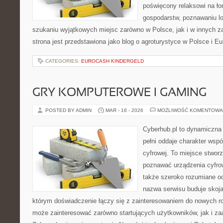
poświęcony relaksowi na ło
gospodarstw, poznawaniu lo
szukaniu wyjątkowych miejsc zarówno w Polsce, jak i w innych 
strona jest przedstawiona jako blog o agroturystyce w Polsce i Eu
CATEGORIES:
EUROCASH KINDERGELD
GRY KOMPUTEROWE I GAMING
POSTED BY ADMIN
MAR - 16 - 2026
MOŻLIWOŚĆ KOMENTOWA
Cyberhub.pl to dynamiczna 
pełni oddaje charakter wspó
cyfrowej. To miejsce stworz
poznawać urządzenia cyfrow
także szeroko rozumiane o
nazwa serwisu buduje skoja
którym doświadczenie łączy się z zainteresowaniem do nowych roz
może zainteresować zarówno startujących użytkowników, jak i z