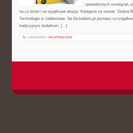
sprawdzonych rozwiązań, ja
na co dzień i na wyjątkowe okazje. Kategorie na stronie: Ślubna 
Technologie w Jubilerstwie. Na DoJubilera.pl poznasz szczegóło
tradycyjnym dodatkom, […]
CATEGORIES:
PALMTREEVIEW