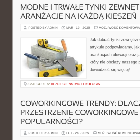
MODNE I TRWAŁE TYNKI ZEWNĘT
ARANŻACJE NA KAŻDĄ KIESZEŃ
POSTED BY ADMIN
MAR - 19 - 2025
MOŻLIWOŚĆ KOMENTOWA
Jak dobrać tynki zewnętrzn
artykule podpowiadamy, jak
aranżacjach elewacji oraz ja
który nie obciąży naszego po
dowiedzieć się więcej!
CATEGORIES:
BEZPIECZEŃSTWO I EKOLOGIA
COWORKINGOWE TRENDY: DLAC
PRZESTRZENIE COWORKINGOWE 
POPULARNOŚCI?
POSTED BY ADMIN
LUT - 26 - 2025
MOŻLIWOŚĆ KOMENTOWA