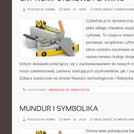
POSTED BY ADMIN
MAR - 16 - 2026
MOŻLIWOŚĆ KOMENTOWA
Cyberhub.pl to dynamiczna 
pełni oddaje charakter wspó
cyfrowej. To miejsce stworz
poznawać urządzenia cyfrow
także szeroko rozumiane o
nazwa serwisu buduje skoja
którym doświadczenie łączy się z zainteresowaniem do nowych roz
może zainteresować zarówno startujących użytkowników, jak i z
Zobacz koniecznie na stronie Nowości technologiczne i Robotyka
CATEGORIES:
URODA PO 30. ROKU ŻYCIA
MUNDUR I SYMBOLIKA
POSTED BY ADMIN
MAR - 16 - 2026
MOŻLIWOŚĆ KOMENTOWA
Strona www poświęcona har