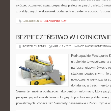
skórze, poznawać świat preparatów pielęgnacyjnych, śledzić nowi
z praktycznych wskazówek podanych w czytelny sposób. Strona 
CATEGORIES:
STUDENTWPODROZY
BEZPIECZEŃSTWO W LOTNICTWI
POSTED BY ADMIN
MAR - 17 - 2026
MOŻLIWOŚĆ KOMENTOWA
Podkarpackie Powiązanie K
ultralekkie to współczesna w
na fascynującym świecie re
statkami powietrznymi. To 
nowoczesne rozwiązania sp
do latania, a treści merytor
Serwis ten można postrzegać jako centrum informacji, które przybl
perspektyw, od kwestii konstrukcyjnych po obszary praktycznego
powietrznych. Zobacz też Samoloty pasażerskie i Piloci i życie w