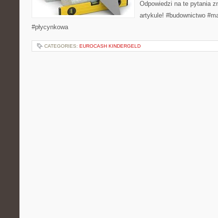
Odpowiedzi na te pytania 
artykule! #budownictwo #ma
#płycynkowa
CATEGORIES:
EUROCASH KINDERGELD