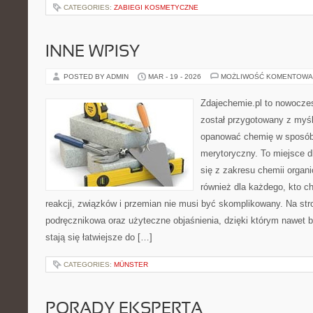
CATEGORIES:
ZABIEGI KOSMETYCZNE
INNE WPISY
POSTED BY ADMIN
MAR - 19 - 2026
MOŻLIWOŚĆ KOMENTOWA
Zdajechemie.pl to nowoczes
został przygotowany z myś
opanować chemię w sposób 
merytoryczny. To miejsce d
się z zakresu chemii organic
również dla każdego, kto c
reakcji, związków i przemian nie musi być skomplikowany. Na str
podręcznikowa oraz użyteczne objaśnienia, dzięki którym nawet b
stają się łatwiejsze do […]
CATEGORIES:
MÜNSTER
PORADY EKSPERTA