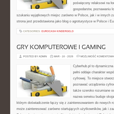
poświęcony relaksowi na ło
gospodarstw, poznawaniu lo
szukaniu wyjątkowych miejsc zarówno w Polsce, jak i w innych 
strona jest przedstawiona jako blog o agroturystyce w Polsce i Eu
CATEGORIES:
EUROCASH KINDERGELD
GRY KOMPUTEROWE I GAMING
POSTED BY ADMIN
MAR - 16 - 2026
MOŻLIWOŚĆ KOMENTOWA
Cyberhub.pl to dynamiczna 
pełni oddaje charakter wspó
cyfrowej. To miejsce stworz
poznawać urządzenia cyfrow
także szeroko rozumiane o
nazwa serwisu buduje skoja
którym doświadczenie łączy się z zainteresowaniem do nowych roz
może zainteresować zarówno startujących użytkowników, jak i z