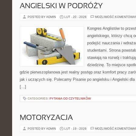
ANGIELSKI W PODRÓŻY
POSTED BY ADMIN
LUT - 20 - 2026
MOŻLIWOŚĆ KOMENTOWA
Kongres Anglistów to przest
angielskiego, którzy chcą 
podejść nauczania i wdraża
studentami. Strona powstał
stawiają na rozwój i traktu
dziedzinę. To miejsce spotk
gdzie pierwszoplanowa jest realny postęp oraz komfort pracy zar
jak i uczących się. Polecamy Pisanie po angielsku i Angielski dla 
[…]
CATEGORIES:
PYTANIA OD CZYTELNIKÓW
MOTORYZACJA
POSTED BY ADMIN
LUT - 19 - 2026
MOŻLIWOŚĆ KOMENTOWA