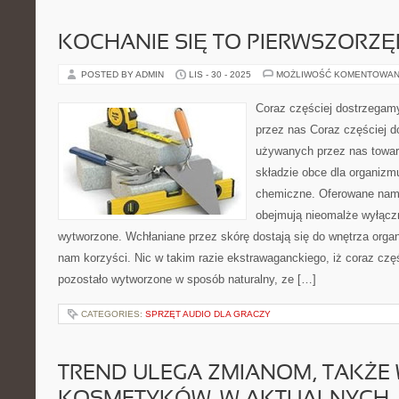
KOCHANIE SIĘ TO PIERWSZORZ
POSTED BY ADMIN
LIS - 30 - 2025
MOŻLIWOŚĆ KOMENTOWAN
Coraz częściej dostrzegam
przez nas Coraz częściej 
używanych przez nas towa
składzie obce dla organiz
chemiczne. Oferowane nam
obejmują nieomalże wyłączn
wytworzone. Wchłaniane przez skórę dostają się do wnętrza orga
nam korzyści. Nic w takim razie ekstrawaganckiego, iż coraz czę
pozostało wytworzone w sposób naturalny, ze […]
CATEGORIES:
SPRZĘT AUDIO DLA GRACZY
TREND ULEGA ZMIANOM, TAKŻE 