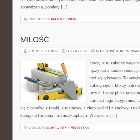
sprawdzenia, pomiary […]
CATEGORIES:
PALMTREEVIEW
MIŁOŚĆ
POSTED BY ADMIN
LUT - 6 - 2026
MOŻLIWOŚĆ KOMENTOWAN
Lovsy.pl to zakątek wypełn
łączy się z codziennością i
coś wyjątkowego. To serwis 
zabieganych, którzy potrzeb
uczuć. Lovsy.pl nie udaje 
zamiast tego przypomina, 
się z gestów: z troski, z rozmowy, z cierpliwości i z zachwytu na
kategorie Empatia i Samoakceptacja. W świecie, […]
CATEGORIES:
IMPLANTY I PROTETYKA