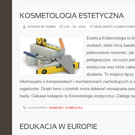
KOSMETOLOGIA ESTETYCZNA
POSTED BY ADMIN
LUT - 15 - 2026
MOŻLIWOŚĆ KOMENTOWA
Estetica-Endermologia to b
osobach, które chcą świado
jednocześnie rozumieć, jak 
pielęgnacyjne, na czym po
estetyczne oraz które zabi
działanie. To miejsce łączy
informacjami o komponentach i mechanizmach zachodzących w sk
organizmie. Dzięki temu czytelnik może dobierać rozwiązania pe
hasła. Ciekawe kategorie to Kosmetologia estetyczna i Zabiegi n
CATEGORIES:
MUNDUR I SYMBOLIKA
EDUKACJA W EUROPIE