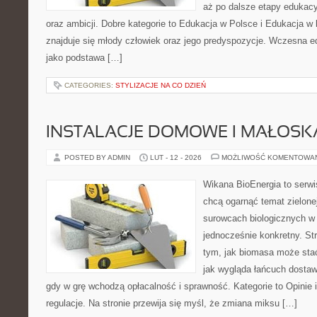
aż po dalsze etapy edukacy
oraz ambicji. Dobre kategorie to Edukacja w Polsce i Edukacja w
znajduje się młody człowiek oraz jego predyspozycje. Wczesna e
jako podstawa […]
CATEGORIES:
STYLIZACJE NA CO DZIEŃ
INSTALACJE DOMOWE I MAŁOS
POSTED BY ADMIN
LUT - 12 - 2026
MOŻLIWOŚĆ KOMENTOWA
Wikana BioEnergia to serwi
chcą ogarnąć temat zielonej
surowcach biologicznych w
jednocześnie konkretny. St
tym, jak biomasa może stać
jak wygląda łańcuch dostaw
gdy w grę wchodzą opłacalność i sprawność. Kategorie to Opinie 
regulacje. Na stronie przewija się myśl, że zmiana miksu […]