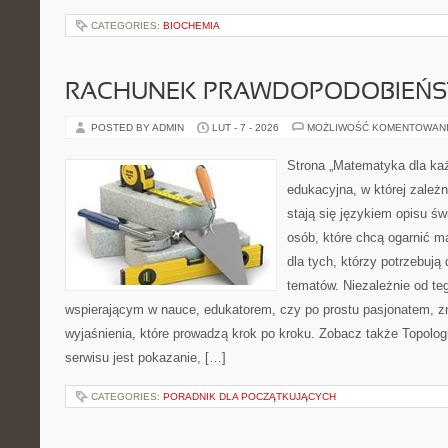
CATEGORIES:
BIOCHEMIA
RACHUNEK PRAWDOPODOBIEŃ
POSTED BY ADMIN
LUT - 7 - 2026
MOŻLIWOŚĆ KOMENTOWAN
Strona „Matematyka dla każ
edukacyjna, w której zależn
stają się językiem opisu ś
osób, które chcą ogarnić m
dla tych, którzy potrzebują
tematów. Niezależnie od te
wspierającym w nauce, edukatorem, czy po prostu pasjonatem, zn
wyjaśnienia, które prowadzą krok po kroku. Zobacz także Topologia
serwisu jest pokazanie, […]
CATEGORIES:
PORADNIK DLA POCZĄTKUJĄCYCH