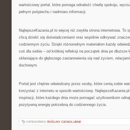
wartościowy portal, które pomaga odnaleźć chwilę spokoju, wycisz
pełnym pośpiechu i nadmiaru informacji.
NajlepszeKazania.pl to więcej niż zwykła strona internetowa. To s
chcą dzielić się doświadczeniami oraz wspólnie odkrywać znacz
codziennym życiu. Dzięki różnorodnym materiałom każdy odwiedz
coś dla siebie – od krótkiej refleksji na początek dnia po dłuższe
skłaniające do głębszego zastanowienia się nad życiem, relacja
duchowym.
Portal jest chętnie odwiedzany przez osoby, które cenią sobie war
korzystać z internetu w sposób wartościowy. NajlepszeKazania.pl
inspiracji, które każdego dnia może pomagać użytkownikom odna
pozytywną energię potrzebną do codziennego życia.
CATEGORIES:
ROŚLINY CIENIOLUBNE