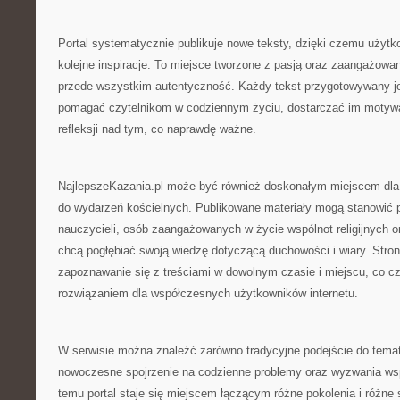
Portal systematycznie publikuje nowe teksty, dzięki czemu użyt
kolejne inspiracje. To miejsce tworzone z pasją oraz zaangażowan
przede wszystkim autentyczność. Każdy tekst przygotowywany je
pomagać czytelnikom w codziennym życiu, dostarczać im motywa
refleksji nad tym, co naprawdę ważne.
NajlepszeKazania.pl może być również doskonałym miejscem dla
do wydarzeń kościelnych. Publikowane materiały mogą stanowić 
nauczycieli, osób zaangażowanych w życie wspólnot religijnych o
chcą pogłębiać swoją wiedzę dotyczącą duchowości i wiary. Stro
zapoznawanie się z treściami w dowolnym czasie i miejscu, co c
rozwiązaniem dla współczesnych użytkowników internetu.
W serwisie można znaleźć zarówno tradycyjne podejście do tematów
nowoczesne spojrzenie na codzienne problemy oraz wyzwania ws
temu portal staje się miejscem łączącym różne pokolenia i różne