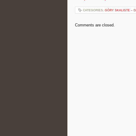
CATEGORIES:
GÓRY SKALISTE – D
Comments are closed.