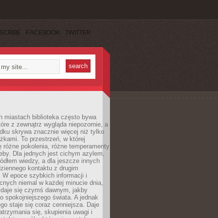
SCRIBE
FACEBOOK
TWITTER
h miastach biblioteka często bywa
óre z zewnątrz wygląda niepozornie, a
dku skrywa znacznie więcej niż tylko
ążkami. To przestrzeń, w której
ę różne pokolenia, różne temperamenty
zeby. Dla jednych jest cichym azylem,
ródłem wiedzy, a dla jeszcze innych
ziennego kontaktu z drugim
 W epoce szybkich informacji i
cnych niemal w każdej minucie dnia,
wydaje się czymś dawnym, jakby
 spokojniejszego świata. A jednak
ego staje się coraz cenniejsza. Daje
trzymania się, skupienia uwagi i