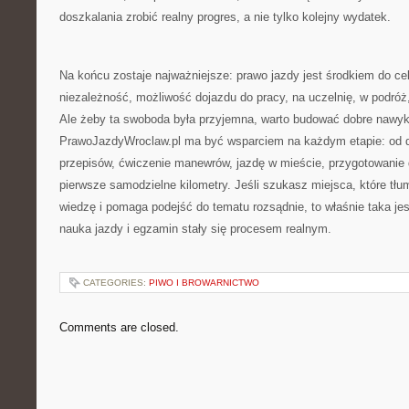
doszkalania zrobić realny progres, a nie tylko kolejny wydatek.
Na końcu zostaje najważniejsze: prawo jazdy jest środkiem do ce
niezależność, możliwość dojazdu do pracy, na uczelnię, w podróż,
Ale żeby ta swoboda była przyjemna, warto budować dobre nawyki
PrawoJazdyWroclaw.pl ma być wsparciem na każdym etapie: od de
przepisów, ćwiczenie manewrów, jazdę w mieście, przygotowanie
pierwsze samodzielne kilometry. Jeśli szukasz miejsca, które tł
wiedzę i pomaga podejść do tematu rozsądnie, to właśnie taka jest
nauka jazdy i egzamin stały się procesem realnym.
CATEGORIES:
PIWO I BROWARNICTWO
Comments are closed.