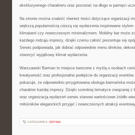
ekskluzywnego charakteru oraz pozostać na długo w pamięci ucz
Na stronie można znaleźć również treści dotyczące organizacji 
większą popularnością cieszą się wydarzenia inspirowane stylem 
klimatami czy nowoczesnym minimalizmem. Mobilny bar może z
każdego rodzaju imprezy, dzięki czemu całość prezentuje się spójn
Serwis podpowiada, jak dobrać odpowiednie menu drinków, dekora
stworzyć wyjątkowy klimat wydarzenia.
Warszawski Barman to miejsce tworzone z myślą o osobach ceni
kreatywność oraz profesjonalne podejście do organizacji eventów. 
pokazuje, że odpowiednio przygotowana obsługa barmańska może
charakter każdej imprezy. Dzięki szerokiej tematyce związanej 
oraz organizacją wydarzeń serwis stanowi wartościowe źródło wie
miłośników eleganckich przyjęć i nowoczesnych atrakcji eventow
CATEGORIES:
GDYNIA