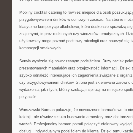
Mobilny cocktail catering to również miejsce dla osób poszukując
przygotowywaniem drinków w domowym zaciszu. Na stronie moż
klasyczne kompozycje alkoholowe, które doskonale sprawdzą się
znajomymi, imprez rodzinnych czy wieczorów tematycznych. Dzi
użytkownicy mogą poznać podstawy mixologii oraz nauczyć się t
kompozycji smakowych.
Serwis wyróżnia się nowoczesnym podejściem. Duży nacisk poło
prezentowanych materiałów oraz przejrzystość informacji. Dzięk
szybko odnaleźć interesujące ich zagadnienia związane z organiz
czy przygotowywaniem drinków. Strona jest skierowana zarówno 
wydarzenia, jak i tych, którzy szukają inspiracji na mniejsze spot
przyjaciół.
Warszawski Barman pokazuje, że nowoczesne barmaństwo to nie
koktajli, ale również sztuka budowania atmosfery oraz dostarcza
wrażeń. Profesjonalny barman potrafi połączyć efektowny wygląd 
obsługi i indywidualnym podejściem do klienta. Dzięki temu każ