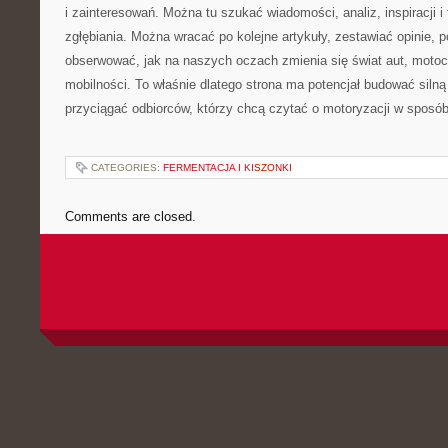
i zainteresowań. Można tu szukać wiadomości, analiz, inspiracji 
zgłębiania. Można wracać po kolejne artykuły, zestawiać opinie,
obserwować, jak na naszych oczach zmienia się świat aut, motocy
mobilności. To właśnie dlatego strona ma potencjał budować silną
przyciągać odbiorców, którzy chcą czytać o motoryzacji w sposó
CATEGORIES:
FERMENTACJA I KISZONKI
Comments are closed.