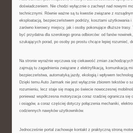
doświadczeniem. Nie chodzi wyłącznie o zachwyt nad nowymi mo
technicznymi. Równie ważne są tu kwestie związane z rozsądny
eksploatacją, bezpieczeństwem podróży, kosztami użytkowania i
zarówno kierowcy miejscy, jak i osoby pokonujące dłuższe trasy.
być przydatna dla szerokiego grona odbiorców: od fanów nowinek
szukających porad, po osoby po prostu chcące lepiej rozumieć, 
Na stronie wyraźnie wyczuwa się ciekawość zmian zachodzących
zajmują tu zagadnienia związane z elektryfikacją, komunikacją 
bezpieczeństwa, automatyką jazdy, ekologią i wpływem technolog
Dzięki temu Auto Jarmark nie jest wyłącznie zbiorem tekstów o
rozumieniu, lecz staje się mapą po świecie nowoczesnej mobilnoś
ponieważ współczesna motoryzacja coraz rzadziej ogranicza się 
i osiągów, a coraz częściej dotyczy połączenia mechaniki, elektro
codziennych nawyków użytkowników.
Jednocześnie portal zachowuje kontakt z praktyczną stroną motory