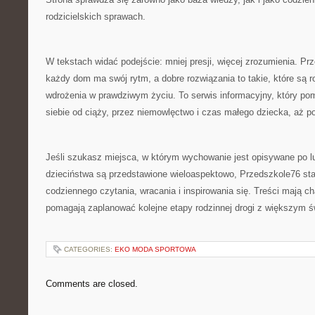
rodzicielskich sprawach.
W tekstach widać podejście: mniej presji, więcej zrozumienia. P
każdy dom ma swój rytm, a dobre rozwiązania to takie, które są 
wdrożenia w prawdziwym życiu. To serwis informacyjny, który 
siebie od ciąży, przez niemowlęctwo i czas małego dziecka, aż p
Jeśli szukasz miejsca, w którym wychowanie jest opisywane po lu
dzieciństwa są przedstawione wieloaspektowo, Przedszkole76 sta
codziennego czytania, wracania i inspirowania się. Treści mają ch
pomagają zaplanować kolejne etapy rodzinnej drogi z większym 
CATEGORIES:
EKO MODA SPORTOWA
Comments are closed.