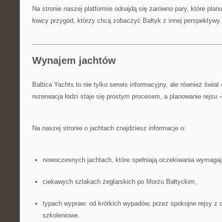
Na stronie naszej platformie odnajdą się zarówno pary, które planuj
łowcy przygód, którzy chcą zobaczyć Bałtyk z innej perspektywy.
Wynajem jachtów
Baltica Yachts to nie tylko serwis informacyjny, ale również świat
rezerwacja łodzi staje się prostym procesem, a planowanie rejsu 
Na naszej stronie o jachtach znajdziesz informacje o:
nowoczesnych jachtach, które spełniają oczekiwania wymagaj
ciekawych szlakach żeglarskich po Morzu Bałtyckim,
typach wypraw: od krótkich wypadów, przez spokojne rejsy z d
szkoleniowe.