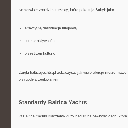
Na serwisie znajdziesz teksty, które pokazują Bałtyk jako:
atrakcyjną destynację urlopową,
obszar aktywności,
przestrzeń kultury.
Dzięki balticayachts.pl zobaczysz, jak wiele oferuje morze, nawet
przygodę z żeglowaniem.
Standardy Baltica Yachts
W Baltica Yachts kładziemy duży nacisk na pewność osób, które w