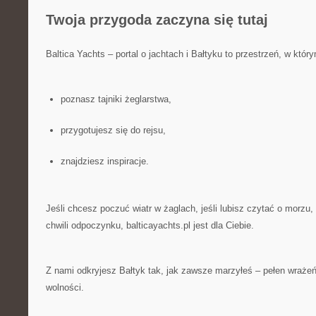
Twoja przygoda zaczyna się tutaj
Baltica Yachts – portal o jachtach i Bałtyku to przestrzeń, w któr
poznasz tajniki żeglarstwa,
przygotujesz się do rejsu,
znajdziesz inspiracje.
Jeśli chcesz poczuć wiatr w żaglach, jeśli lubisz czytać o morzu,
chwili odpoczynku, balticayachts.pl jest dla Ciebie.
Z nami odkryjesz Bałtyk tak, jak zawsze marzyłeś – pełen wrażeń
wolności.