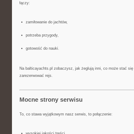
łączy:
zamiłowanie do jachtów,
potrzeba przygody,
gotowość do nauki.
Na balticayachts.pl zobaczysz, jak żeglują inni, co może stać si
zarezerwować rejs.
Mocne strony serwisu
To, co stawa wyjątkowym nasz serwis, to połączenie:
wysokiej jakości treści,