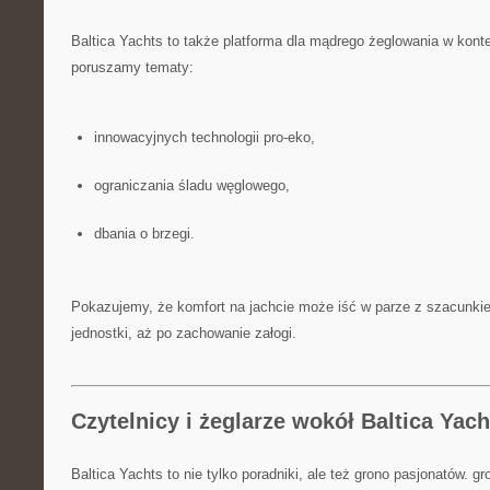
Baltica Yachts to także platforma dla mądrego żeglowania w konte
poruszamy tematy:
innowacyjnych technologii pro-eko,
ograniczania śladu węglowego,
dbania o brzegi.
Pokazujemy, że komfort na jachcie może iść w parze z szacunki
jednostki, aż po zachowanie załogi.
Czytelnicy i żeglarze wokół Baltica Yach
Baltica Yachts to nie tylko poradniki, ale też grono pasjonatów. g