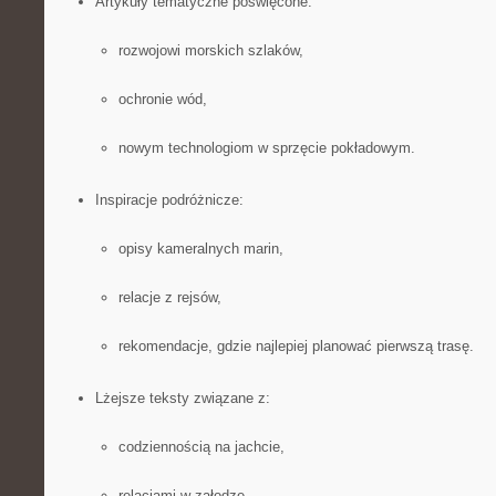
Artykuły tematyczne poświęcone:
rozwojowi morskich szlaków,
ochronie wód,
nowym technologiom w sprzęcie pokładowym.
Inspiracje podróżnicze:
opisy kameralnych marin,
relacje z rejsów,
rekomendacje, gdzie najlepiej planować pierwszą trasę.
Lżejsze teksty związane z:
codziennością na jachcie,
relacjami w załodze,