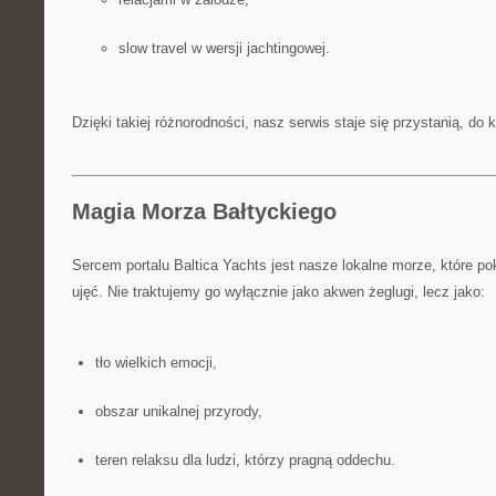
slow travel w wersji jachtingowej.
Dzięki takiej różnorodności, nasz serwis staje się przystanią, do 
Magia Morza Bałtyckiego
Sercem portalu Baltica Yachts jest nasze lokalne morze, które p
ujęć. Nie traktujemy go wyłącznie jako akwen żeglugi, lecz jako:
tło wielkich emocji,
obszar unikalnej przyrody,
teren relaksu dla ludzi, którzy pragną oddechu.