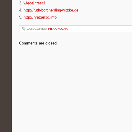
3.
więcej treści
4.
http://ruth-borcherding-witzke.de
5.
http://ryazan3d.info
CATEGORIES:
PIŁKA NOŻNA
Comments are closed.