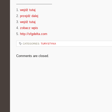
———————————
1.
wejdź tutaj
2.
przejdź dalej
3.
wejdź tutaj
4.
zobacz wpis
5.
http://sfgdelta.com
CATEGORIES:
TURYSTYKA
Comments are closed.