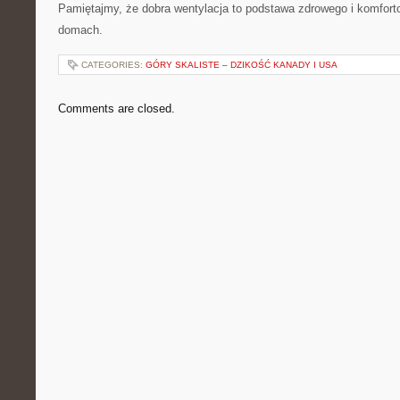
Pamiętajmy, że dobra wentylacja to podstawa zdrowego i komfor
domach.
CATEGORIES:
GÓRY SKALISTE – DZIKOŚĆ KANADY I USA
Comments are closed.