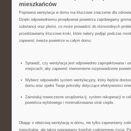
mieszkańców
Poprawna wentylacja w domu ma kluczowe znaczenie⁤ dla zdrowia
Dzięki odpowiedniemu przepływowi ⁤powietrza zapobiegamy gromad
substancji oraz pleśni, co może prowadzić do różnorodnych prob
przedstawiamy​ kluczowe kroki, które należy podjąć ‍podczas mont
zapewnić świeże powietrze w całym domu:
Sprawdź, czy wentylacja jest odpowiednio ‌zaprojektowana i 
miejscach, aby zapewnić równomierne rozprowadzenie powietr
Wybierz odpowiedni system⁢ wentylacyjny, który będzie dosto
domu⁤ oraz spełni Twoje potrzeby dotyczące efektywności ene
Zainstaluj nowoczesne urządzenia tj. system rekuperacji w ce
powietrza wylotowego i​ minimalizowania strat ciepła.
Dbając o właściwą wentylację w domu, nie tylko zapewniamy ⁢sobi
mieszkalne, ale także poprawiamy komfort codziennego życia. Pami