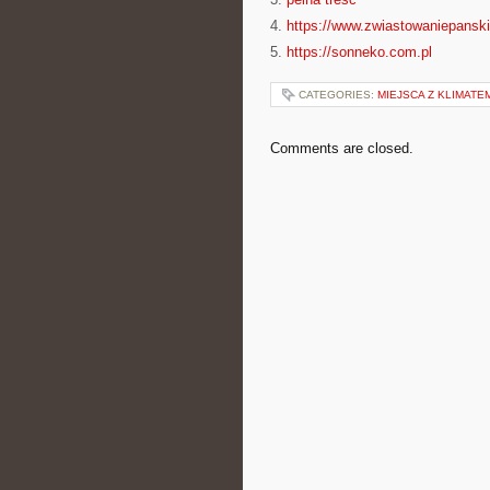
4.
https://www.zwiastowaniepansk
5.
https://sonneko.com.pl
CATEGORIES:
MIEJSCA Z KLIMATE
Comments are closed.