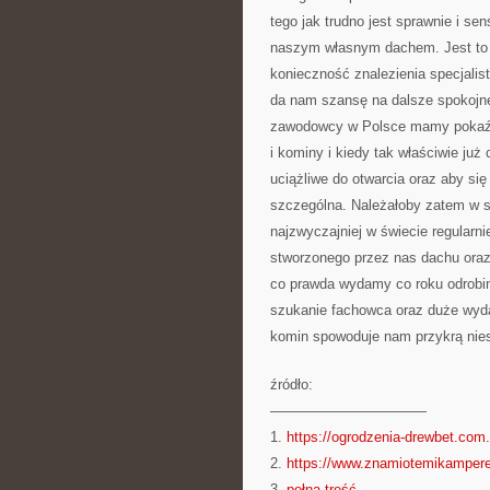
tego jak trudno jest sprawnie i sen
naszym własnym dachem. Jest to z
konieczność znalezienia specjalis
da nam szansę na dalsze spokojn
zawodowcy w Polsce mamy pokaźny 
i kominy i kiedy tak właściwie ju
uciążliwe do otwarcia oraz aby się
szczególna. Należałoby zatem w s
najzwyczajniej w świecie regularn
stworzonego przez nas dachu oraz
co prawda wydamy co roku odrobin
szukanie fachowca oraz duże wydat
komin spowoduje nam przykrą nie
źródło:
———————————
1.
https://ogrodzenia-drewbet.com.
2.
https://www.znamiotemikamper
3.
pełna treść