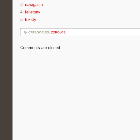
3.
nawigacja
4.
felietony
5.
teksty
CATEGORIES:
ZDROWIE
Comments are closed.