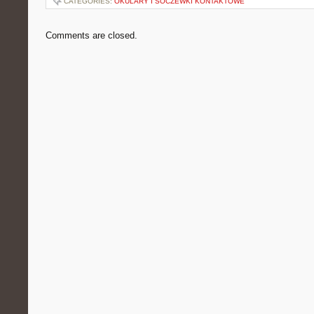
CATEGORIES:
OKULARY I SOCZEWKI KONTAKTOWE
Comments are closed.