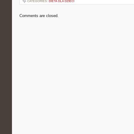
CATEGORIES:
DIETA DLA DZIECI
Comments are closed.