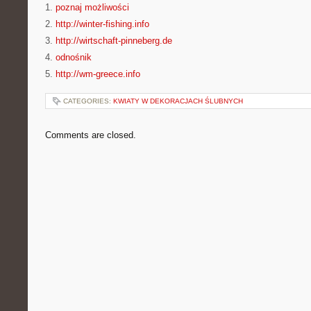
1.
poznaj możliwości
2.
http://winter-fishing.info
3.
http://wirtschaft-pinneberg.de
4.
odnośnik
5.
http://wm-greece.info
CATEGORIES:
KWIATY W DEKORACJACH ŚLUBNYCH
Comments are closed.